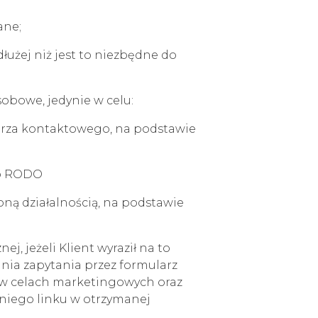
ane;
łużej niż jest to niezbędne do
bowe, jedynie w celu:
arza kontaktowego, na podstawie
. b RODO
ną działalnością, na podstawie
, jeżeli Klient wyraził na to
nia zapytania przez formularz
h w celach marketingowych oraz
dniego linku w otrzymanej