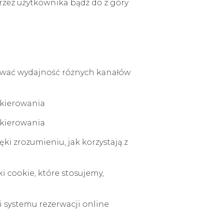
przez użytkownika bądź do z góry
zować wydajność różnych kanałów
 kierowania
 kierowania
ki zrozumieniu, jak korzystają z
i cookie, które stosujemy,
i systemu rezerwacji online