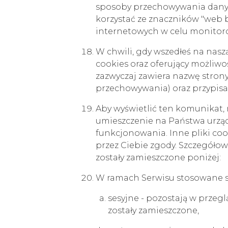
sposoby przechowywania dany
korzystać ze znaczników "web 
internetowych w celu monitoro
W chwili, gdy wszedłeś na nasz
cookies oraz oferujący możliw
zazwyczaj zawiera nazwę strony 
przechowywania) oraz przypis
Aby wyświetlić ten komunikat, 
umieszczenie na Państwa urząd
funkcjonowania. Inne pliki co
przez Ciebie zgody. Szczegóło
zostały zamieszczone poniżej:
W ramach Serwisu stosowane są
sesyjne - pozostają w przeg
zostały zamieszczone,