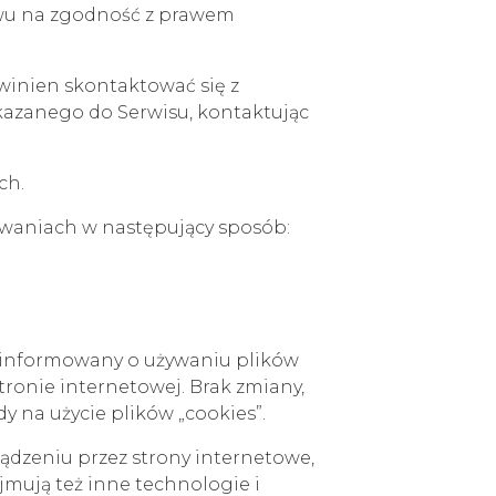
wu na zgodność z prawem
winien skontaktować się z
kazanego do Serwisu, kontaktując
ch.
howaniach w następujący sposób:
 informowany o używaniu plików
tronie internetowej. Brak zmiany,
y na użycie plików „cookies”.
ządzeniu przez strony internetowe,
jmują też inne technologie i