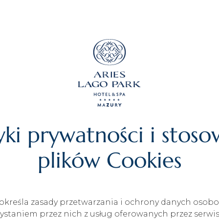
yki prywatności i stos
plików Cookies
i określa zasady przetwarzania i ochrony danych oso
ystaniem przez nich z usług oferowanych przez serwi