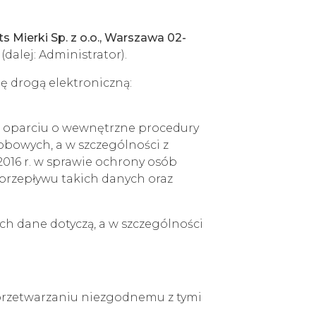
s Mierki Sp. z o.o., Warszawa 02-
(dalej: Administrator).
ę drogą elektroniczną:
w oparciu o wewnętrzne procedury
obowych, a w szczególności z
2016 r. w sprawie ochrony osób
przepływu takich danych oraz
ch dane dotyczą, a w szczególności
przetwarzaniu niezgodnemu z tymi