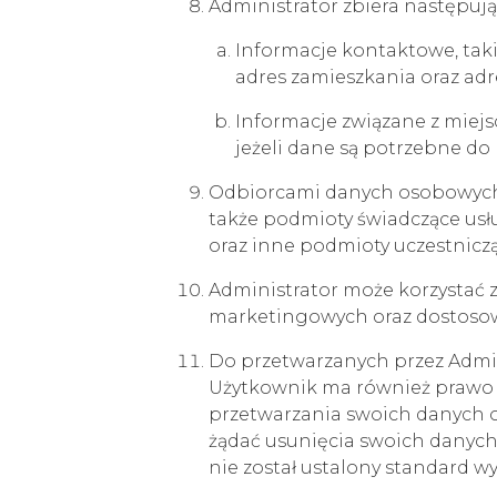
Administrator zbiera następuj
Informacje kontaktowe, taki
adres zamieszkania oraz adr
Informacje związane z miejsc
jeżeli dane są potrzebne do 
Odbiorcami danych osobowych 
także podmioty świadczące usł
oraz inne podmioty uczestniczą
Administrator może korzystać 
marketingowych oraz dostosow
Do przetwarzanych przez Admini
Użytkownik ma również prawo do
przetwarzania swoich danyc
żądać usunięcia swoich danych
nie został ustalony standard 