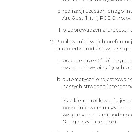
realizacji uzasadnionego i
Art. 6 ust. 1 lit. f) RODO n
przeprowadzenia procesu rekr
Profilowania Twoich preferenc
oraz oferty produktów i usług 
podane przez Ciebie i zgro
systemach wspierających pra
automatycznie rejestrowane 
naszych stronach interneto
Skutkiem profilowania jest
pośrednictwem naszych stro
związanych z nami podmiotó
Google czy Facebook).