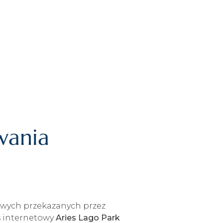
owania
bowych przekazanych przez
s internetowy
Aries Lago Park