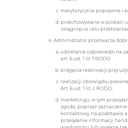
merytorycznie poprawne i a
przechowywane w postaci umoż
osiągnięcia celu przetwarza
Administrator przetwarza dobr
udzielania odpowiedzi na z
art. 6 ust. 1 lit. f RODO
przyjęcia rezerwacji przy uż
realizacji obowiązku prawne
Art. 6 ust. 1 lit. c RODO,
marketingu, w tym przesyłani
zgodę, poprzez zaznaczenie 
kontaktowy, na podstawie ar
przesyłanie informacji han
wiadomości lub wysłane taki