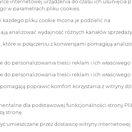
darce internetowej urządzenia do czasu ich usunięcia 
go w parametrach pliku cookies.
każdego pliku cookie można je podzielić na:
alają analizować wydajność różnych kanałów sprzedaży
ia), które w połączeniu z konwersjami pomagają anali
 do personalizowania treści reklam i ich właściwego
 do personalizowania treści reklam i ich właściwego
 pomagają poprawić komfort korzystania z witryny dzię
amentalne dla podstawowej funkcjonalności strony Plik
ą stronę.
być umieszczane przez dostawcę witryny internetowej 