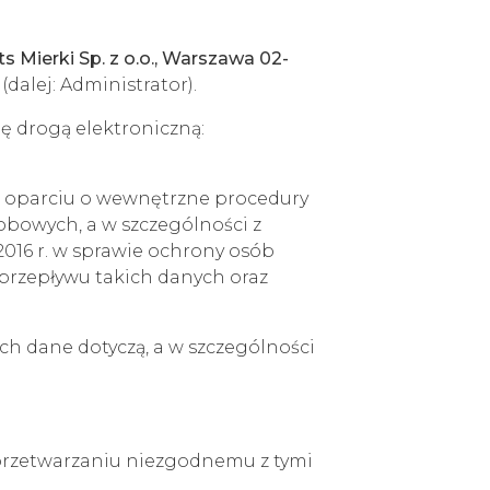
s Mierki Sp. z o.o., Warszawa 02-
(dalej: Administrator).
ę drogą elektroniczną:
w oparciu o wewnętrzne procedury
obowych, a w szczególności z
2016 r. w sprawie ochrony osób
przepływu takich danych oraz
ch dane dotyczą, a w szczególności
przetwarzaniu niezgodnemu z tymi