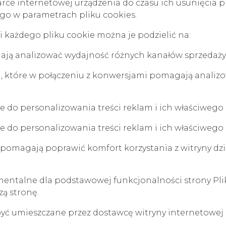
darce internetowej urządzenia do czasu ich usunięcia 
go w parametrach pliku cookies.
każdego pliku cookie można je podzielić na:
alają analizować wydajność różnych kanałów sprzedaży
ia), które w połączeniu z konwersjami pomagają anali
 do personalizowania treści reklam i ich właściwego
 do personalizowania treści reklam i ich właściwego
 pomagają poprawić komfort korzystania z witryny dzię
amentalne dla podstawowej funkcjonalności strony Plik
ą stronę.
być umieszczane przez dostawcę witryny internetowej 