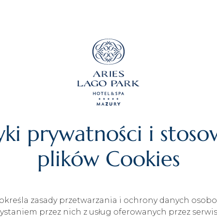
yki prywatności i stos
plików Cookies
i określa zasady przetwarzania i ochrony danych oso
ystaniem przez nich z usług oferowanych przez serwi