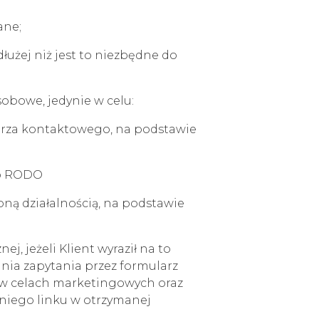
ane;
łużej niż jest to niezbędne do
bowe, jedynie w celu:
arza kontaktowego, na podstawie
. b RODO
ną działalnością, na podstawie
, jeżeli Klient wyraził na to
nia zapytania przez formularz
h w celach marketingowych oraz
dniego linku w otrzymanej