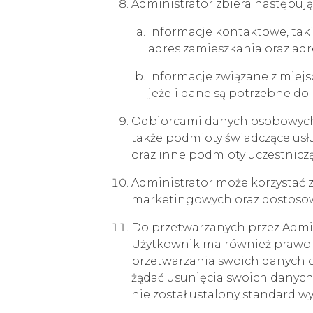
Administrator zbiera następuj
Informacje kontaktowe, taki
adres zamieszkania oraz adr
Informacje związane z miejsc
jeżeli dane są potrzebne do 
Odbiorcami danych osobowych 
także podmioty świadczące usł
oraz inne podmioty uczestniczą
Administrator może korzystać 
marketingowych oraz dostosow
Do przetwarzanych przez Admini
Użytkownik ma również prawo do
przetwarzania swoich danyc
żądać usunięcia swoich danych
nie został ustalony standard 