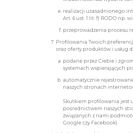
realizacji uzasadnionego i
Art. 6 ust. 1 lit. f) RODO n
przeprowadzenia procesu rekr
Profilowania Twoich preferenc
oraz oferty produktów i usług 
podane przez Ciebie i zgro
systemach wspierających pra
automatycznie rejestrowane 
naszych stronach interneto
Skutkiem profilowania jest
pośrednictwem naszych stro
związanych z nami podmiotó
Google czy Facebook).