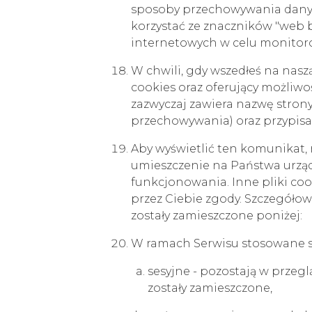
sposoby przechowywania dany
korzystać ze znaczników "web 
internetowych w celu monitoro
W chwili, gdy wszedłeś na nasz
cookies oraz oferujący możliw
zazwyczaj zawiera nazwę strony 
przechowywania) oraz przypis
Aby wyświetlić ten komunikat, 
umieszczenie na Państwa urząd
funkcjonowania. Inne pliki co
przez Ciebie zgody. Szczegóło
zostały zamieszczone poniżej:
W ramach Serwisu stosowane są
sesyjne - pozostają w przeg
zostały zamieszczone,