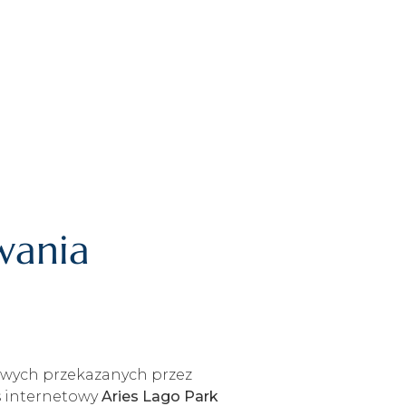
owania
bowych przekazanych przez
s internetowy
Aries Lago Park