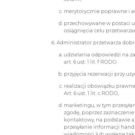
merytorycznie poprawne i a
przechowywane w postaci umoż
osiągnięcia celu przetwarza
Administrator przetwarza dobr
udzielania odpowiedzi na z
art. 6 ust. 1 lit. f RODO
przyjęcia rezerwacji przy uż
realizacji obowiązku prawne
Art. 6 ust. 1 lit. c RODO,
marketingu, w tym przesyłani
zgodę, poprzez zaznaczenie 
kontaktowy, na podstawie ar
przesyłanie informacji han
wiadomości lub wysłane taki