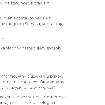
wu na zgodność z prawem
winien skontaktować się z
kazanego do Serwisu, kontaktując
ch.
howaniach w następujący sposób:
 informowany o używaniu plików
tronie internetowej. Brak zmiany,
y na użycie plików „cookies”.
ządzeniu przez strony internetowe,
jmują też inne technologie i