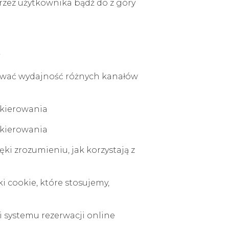
przez użytkownika bądź do z góry
zować wydajność różnych kanałów
 kierowania
 kierowania
ki zrozumieniu, jak korzystają z
i cookie, które stosujemy,
i systemu rezerwacji online