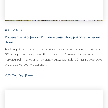
#ATRAKCJE
Rowerem wokół Jeziora Pluszne – trasa, którą pokonasz w jeden
dzień
Pełna pętla rowerowa wokół Jeziora Pluszne to około
30 km przez lasy i wzdłuż brzegu. Sprawdź dystans,
nawierzchnię, warianty trasy oraz co zabrać na rowerową
wycieczkę po Mazurach.
CZYTAJ DALEJ