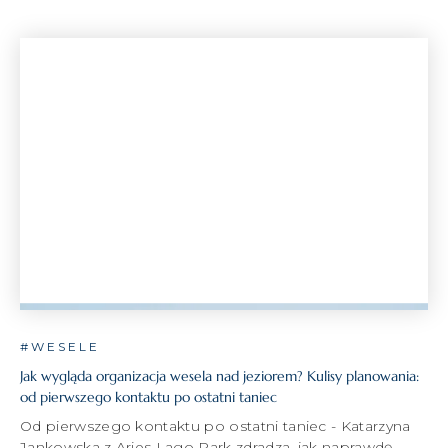
#WESELE
Jak wygląda organizacja wesela nad jeziorem? Kulisy planowania:
od pierwszego kontaktu po ostatni taniec
Od pierwszego kontaktu po ostatni taniec - Katarzyna
Jankowska z Aries Lago Park zdradza, jak naprawdę