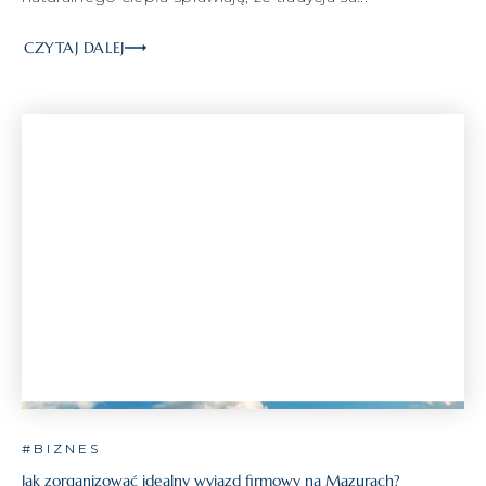
CZYTAJ DALEJ
#BIZNES
Jak zorganizować idealny wyjazd firmowy na Mazurach?