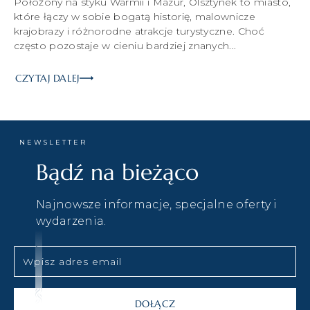
Położony na styku Warmii i Mazur, Olsztynek to miasto,
które łączy w sobie bogatą historię, malownicze
krajobrazy i różnorodne atrakcje turystyczne. Choć
często pozostaje w cieniu bardziej znanych...
CZYTAJ DALEJ
NEWSLETTER
Bądź na bieżąco
Najnowsze informacje, specjalne oferty i
wydarzenia.