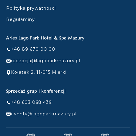
Polityka prywatności
Regulaminy
Aries Lago Park Hotel & Spa Mazury
+48 89 670 00 00
recepcja@lagoparkmazury.pl
Kołatek 2, 11-015 Mierki
Sprzedaż grup i konferencji
+48 603 068 439
eventy@lagoparkmazury.pl