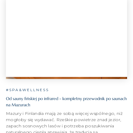
#SPA&WELLNESS
Od sauny fińskiej po infrared - kompletny przewodnik po saunach
na Mazurach
Mazury i Finlandia mają ze sobą więcej wspólnego, niż
mogłoby się wydawać. Rześkie powietrze znad jezior,
zapach sosnowych lasów i potrzeba poszukiwania
naturalnego ciepła sprawiają, że tradycja sa...