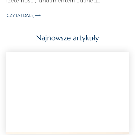
rzetelności, fundamentem udaneg...
CZYTAJ DALEJ
Najnowsze artykuły