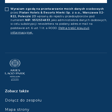
Wyrażam zgodę na przetwarzanie moich danych osobowych
przez
Platan Hotels & Resorts Mierki Sp. z o.o., Warszawa 02-
822, Poleczki 23
wpisaną do rejestru przedsiębiorców pod
numerem
NIP: 9512534933
jako administratora danych osobowych,
w celu subskrypcji newslettera na podany adres e-mail na
Pełna treść klauzuli
podstawie art. 6 ust. 1 lit. a RODO.
informacyjnej.
Zobacz także
Dołącz do zespołu
Mapa strony