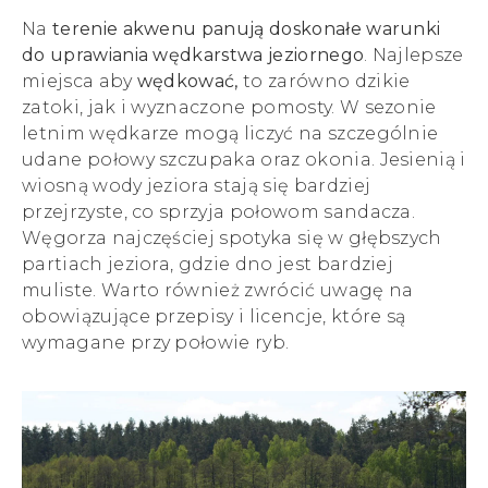
Na
terenie akwenu panują doskonałe warunki
do uprawiania wędkarstwa jeziornego
. Najlepsze
miejsca aby
wędkować,
to zarówno dzikie
zatoki, jak i wyznaczone pomosty. W sezonie
letnim wędkarze mogą liczyć na szczególnie
udane połowy szczupaka oraz okonia. Jesienią i
wiosną wody jeziora stają się bardziej
przejrzyste, co sprzyja połowom sandacza.
Węgorza najczęściej spotyka się w głębszych
partiach jeziora, gdzie dno jest bardziej
muliste. Warto również zwrócić uwagę na
obowiązujące przepisy i licencje, które są
wymagane przy połowie ryb.