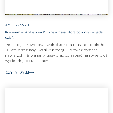
#ATRAKCJE
Rowerem wokół Jeziora Pluszne – trasa, którą pokonasz w jeden
dzień
Pełna pętla rowerowa wokół Jeziora Pluszne to około
30 km przez lasy i wzdłuż brzegu. Sprawdź dystans,
nawierzchnię, warianty trasy oraz co zabrać na rowerową
wycieczkę po Mazurach.
CZYTAJ DALEJ