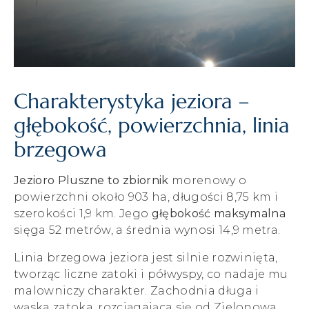
Charakterystyka jeziora –
głębokość, powierzchnia, linia
brzegowa
Jezioro Pluszne to zbiornik
morenowy o
powierzchni około 903 ha, długości 8,75 km i
szerokości 1,9 km. Jego
głębokość maksymalna
sięga 52 metrów, a średnia wynosi 14,9 metra.
Linia brzegowa jeziora jest silnie rozwinięta,
tworząc liczne zatoki i półwyspy, co nadaje mu
malowniczy charakter. Zachodnia długa i
wąska zatoka, rozciągająca się od Zielonowa