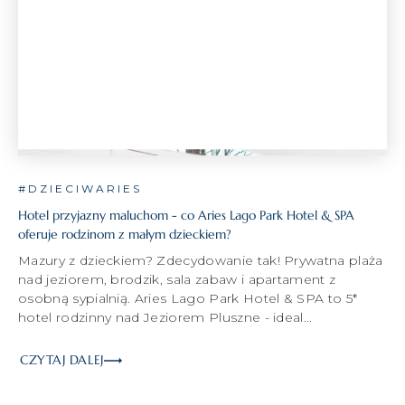
#DZIECIWARIES
Hotel przyjazny maluchom - co Aries Lago Park Hotel & SPA
oferuje rodzinom z małym dzieckiem?
Mazury z dzieckiem? Zdecydowanie tak! Prywatna plaża
nad jeziorem, brodzik, sala zabaw i apartament z
osobną sypialnią. Aries Lago Park Hotel & SPA to 5*
hotel rodzinny nad Jeziorem Pluszne - ideal...
CZYTAJ DALEJ