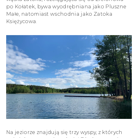
po Kołatek, bywa wyodrębniana jako Pluszne
Małe, natomiast wschodnia jako Zatoka
Księżycowa.
Na jeziorze znajdują się trzy wyspy, z których