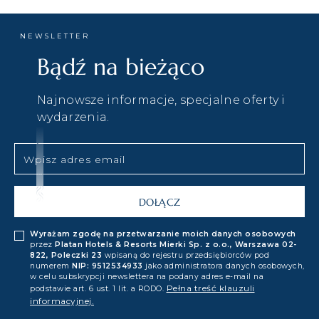
NEWSLETTER
Bądź na bieżąco
Najnowsze informacje, specjalne oferty i
wydarzenia.
Wyrażam zgodę na przetwarzanie moich danych osobowych
przez
Platan Hotels & Resorts Mierki Sp. z o.o., Warszawa 02-
822, Poleczki 23
wpisaną do rejestru przedsiębiorców pod
numerem
NIP: 9512534933
jako administratora danych osobowych,
w celu subskrypcji newslettera na podany adres e-mail na
Pełna treść klauzuli
podstawie art. 6 ust. 1 lit. a RODO.
informacyjnej.