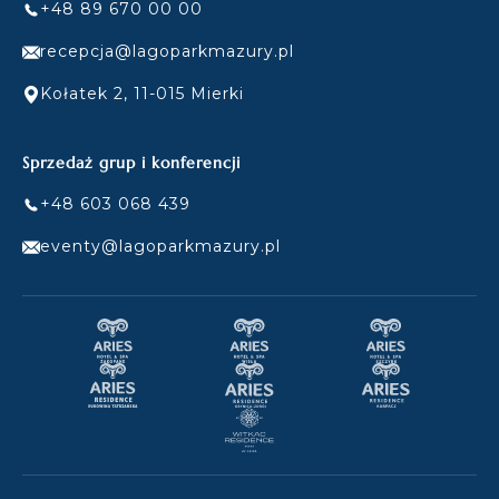
+48 89 670 00 00
recepcja@lagoparkmazury.pl
Kołatek 2, 11-015 Mierki
Sprzedaż grup i konferencji
+48 603 068 439
eventy@lagoparkmazury.pl