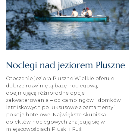
Noclegi nad jeziorem Pluszne
Otoczenie jeziora Pluszne Wielkie oferuje
dobrze rozwiniętą bazę noclegową,
obejmującą różnorodne opcje
zakwaterowania – od campingów i domków
letniskowych po luksusowe apartamenty i
pokoje hotelowe. Największe skupiska
obiektów noclegowych znajdują się w
miejscowościach Pluski i Ruś.