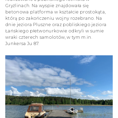
Gryźlinach. Na wyspie znajdowała się
betonowa platforma w kształcie prostokąta,
którą po zakończeniu wojny rozebrano. Na
dnie jeziora Pluszne oraz pobliskiego jeziora
Łańskiego płetwonurkowie odkryli w sumie
wraki czterech samolotów, w tym m.in.
Junkersa Ju 87.