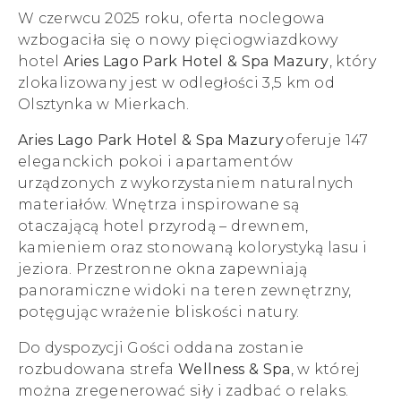
W czerwcu 2025 roku, oferta noclegowa
wzbogaciła się o nowy pięciogwiazdkowy
hotel
Aries Lago Park Hotel & Spa Mazury
, który
zlokalizowany jest w odległości 3,5 km od
Olsztynka w Mierkach.
Aries Lago Park Hotel & Spa Mazury
oferuje 147
eleganckich pokoi i apartamentów
urządzonych z wykorzystaniem naturalnych
materiałów. Wnętrza inspirowane są
otaczającą hotel przyrodą – drewnem,
kamieniem oraz stonowaną kolorystyką lasu i
jeziora. Przestronne okna zapewniają
panoramiczne widoki na teren zewnętrzny,
potęgując wrażenie bliskości natury.
Do dyspozycji Gości oddana zostanie
rozbudowana strefa
Wellness & Spa
, w której
można zregenerować siły i zadbać o relaks.