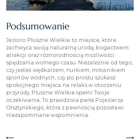
Podsumowanie
Jezioro Pluszne Wielkie to miejsce, które
zachwyca swoją naturalną urodą, bogactwem
atrakcji oraz różnorodnością możliwości
spędzania wolnego czasu. Niezależnie od tego,
czy jesteś wędkarzem, nurkiem, miłośnikiem
sportów wodnych, czy po prostu szukasz
spokojnego miejsca na relaks w otoczeniu
przyrody, Pluszne Wielkie spełni Twoje
oczekiwania. To prawdziwa perła Pojezierza
Olsztyńskiego, która z pewnością pozostawi
niezapomniane wspomnienia.