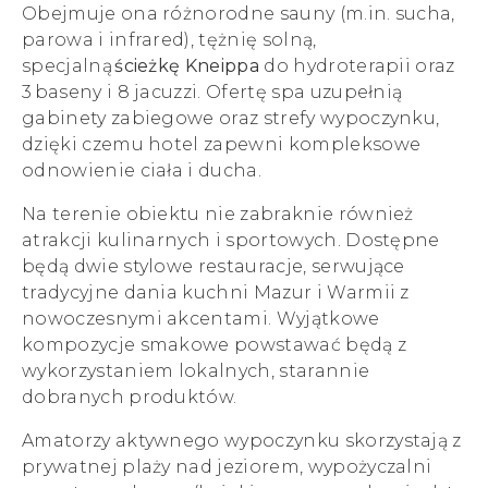
Obejmuje ona różnorodne sauny (m.in. sucha,
parowa i infrared), tężnię solną,
specjalną
ścieżkę Kneippa
do hydroterapii oraz
3 baseny i 8 jacuzzi. Ofertę spa uzupełnią
gabinety zabiegowe oraz strefy wypoczynku,
dzięki czemu hotel zapewni kompleksowe
odnowienie ciała i ducha.
Na terenie obiektu nie zabraknie również
atrakcji kulinarnych i sportowych. Dostępne
będą dwie stylowe restauracje, serwujące
tradycyjne dania kuchni Mazur i Warmii z
nowoczesnymi akcentami. Wyjątkowe
kompozycje smakowe powstawać będą z
wykorzystaniem lokalnych, starannie
dobranych produktów.
Amatorzy aktywnego wypoczynku skorzystają z
prywatnej plaży nad jeziorem, wypożyczalni