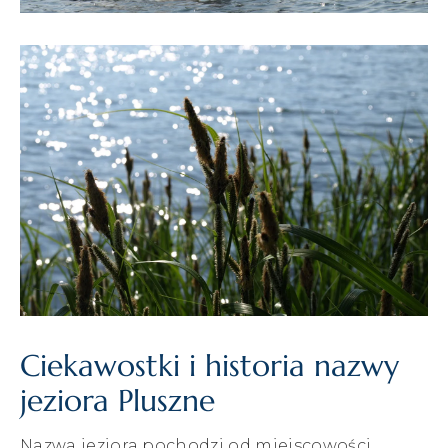
Ciekawostki i historia nazwy
jeziora Pluszne
Nazwa jeziora pochodzi od miejscowości