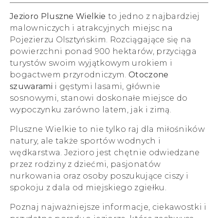
Jezioro Pluszne Wielkie
to jedno z najbardziej
malowniczych i atrakcyjnych miejsc na
Pojezierzu Olsztyńskim. Rozciągające się na
powierzchni ponad 900 hektarów, przyciąga
turystów swoim wyjątkowym urokiem i
bogactwem przyrodniczym.
Otoczone
szuwarami
i gęstymi lasami, głównie
sosnowymi, stanowi doskonałe miejsce do
wypoczynku zarówno latem, jak i zimą.
Pluszne Wielkie to nie tylko raj dla miłośników
natury, ale także sportów wodnych i
wędkarstwa. Jezioro jest chętnie odwiedzane
przez rodziny z dziećmi, pasjonatów
nurkowania oraz osoby poszukujące ciszy i
spokoju z dala od miejskiego zgiełku.
Poznaj najważniejsze informacje, ciekawostki i