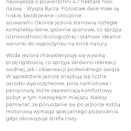
największa o powierzchni 4,7 hektara nosi
nazwę - Wyspa Bycza. Pozostałe dwie małe są
niskie, bezdrzewne i otoczone
szuwarami. Okolice jeziora stanowią rozległe
kompleksy leśne, głównie sosnowe, co sprzyja
różnorodności biologicznej i stanowi idealne
warunki do wypoczynku na łonie natury.
Woda jeziora charakteryzuje się wysoką
przejrzystością, co sprzyja zarówno rekreacji
wodnej, jak i obserwacji podwodnego świata.
W sąsiedztwie jeziora znajdują się liczne
ośrodki wypoczynkowe, pola namiotowe i
pensjonaty, które zapewniają komfortowy
pobyt w tym niezwykłym miejscu. Należy
pamiętać, że poruszanie się po jeziorze łodzią
motorową wymaga specjalnego pozwolenia
gdyż obowiązuje strefa ciszy.