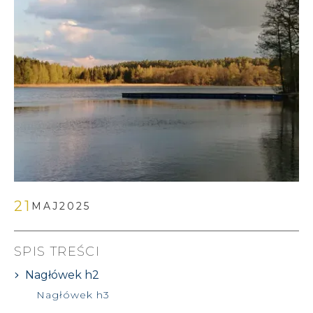
21
MAJ
2025
SPIS TREŚCI
Nagłówek h2
Nagłówek h3