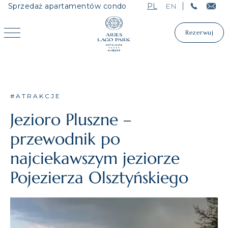
Sprzedaż apartamentów condo
PL
EN
Rezerwuj
Rezerwuj
#ATRAKCJE
Jezioro Pluszne –
przewodnik po
najciekawszym jeziorze
Pojezierza Olsztyńskiego